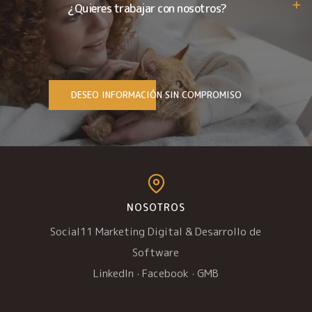
¿Quieres trabajar con nosotros?
DESEO INFORMACIÓN SIN COMPROMISO
NOSOTROS
Social11 Marketing Digital & Desarrollo de
Software
LinkedIn
·
Facebook
·
GMB