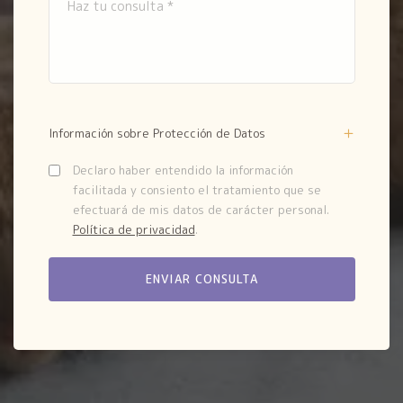
Información sobre Protección de Datos
Declaro haber entendido la información
facilitada y consiento el tratamiento que se
efectuará de mis datos de carácter personal.
Política de privacidad
.