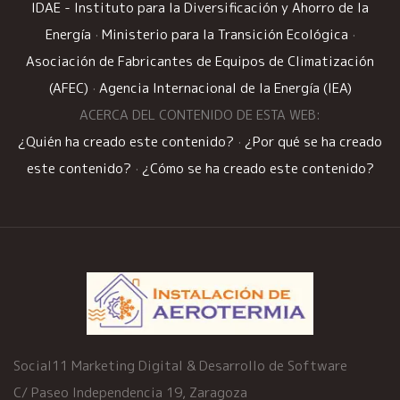
IDAE - Instituto para la Diversificación y Ahorro de la
Energía
·
Ministerio para la Transición Ecológica
·
Asociación de Fabricantes de Equipos de Climatización
(AFEC)
·
Agencia Internacional de la Energía (IEA)
ACERCA DEL CONTENIDO DE ESTA WEB:
¿Quién ha creado este contenido?
·
¿Por qué se ha creado
este contenido?
·
¿Cómo se ha creado este contenido?
Social11 Marketing Digital & Desarrollo de Software
C/ Paseo Independencia 19, Zaragoza