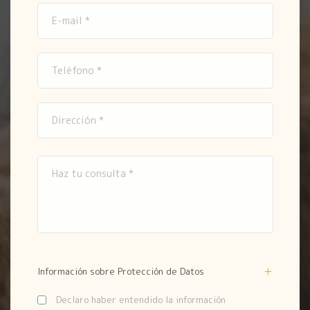
Información sobre Protección de Datos
Declaro haber entendido la información