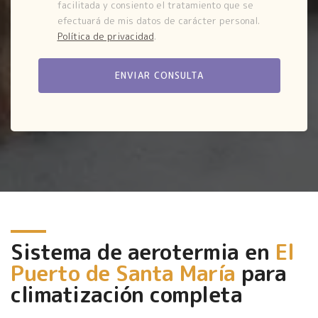
facilitada y consiento el tratamiento que se
efectuará de mis datos de carácter personal.
Política de privacidad
.
Sistema de aerotermia en
El
Puerto de Santa María
para
climatización completa