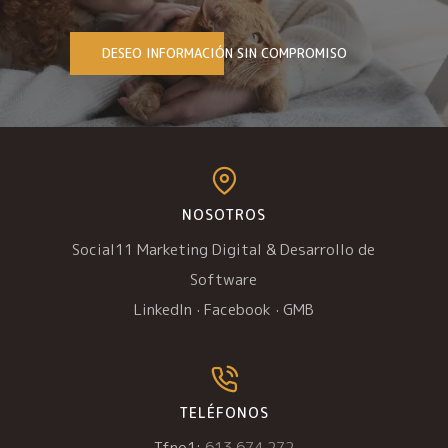
DESEO INFORMACIÓN SIN COMPROMISO
NOSOTROS
Social11 Marketing Digital & Desarrollo de
Software
LinkedIn
·
Facebook
·
GMB
TELÉFONOS
Tfno1:
613 674 272