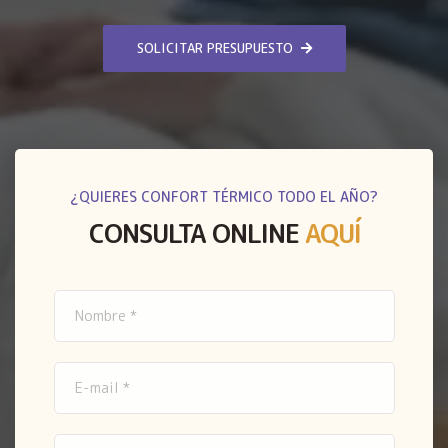
SOLICITAR PRESUPUESTO
¿QUIERES CONFORT TÉRMICO TODO EL AÑO?
CONSULTA ONLINE
AQUÍ