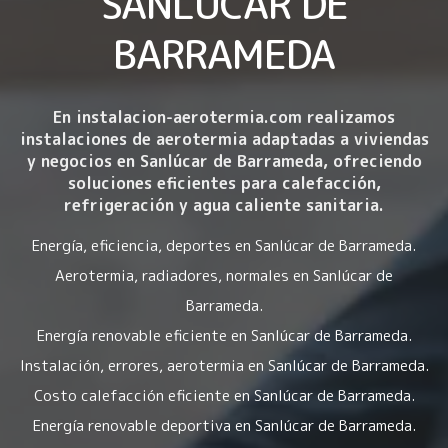
SANLÚCAR DE
BARRAMEDA
En instalacion-aerotermia.com realizamos
instalaciones de aerotermia
adaptadas a viviendas
y negocios en Sanlúcar de Barrameda, ofreciendo
soluciones eficientes para calefacción,
refrigeración y agua caliente sanitaria.
Energía, eficiencia, deportes en Sanlúcar de Barrameda.
Aerotermia, radiadores, normales en Sanlúcar de
Barrameda.
Energía renovable eficiente en Sanlúcar de Barrameda.
Instalación, errores, aerotermia en Sanlúcar de Barrameda.
Costo calefacción eficiente en Sanlúcar de Barrameda.
Energía renovable deportiva en Sanlúcar de Barrameda.