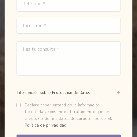
Información sobre Protección de Datos
Declaro haber entendido la información
facilitada y consiento el tratamiento que se
efectuará de mis datos de carácter personal.
Política de privacidad
.