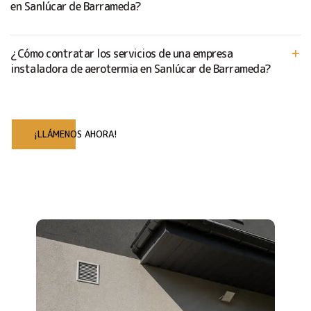
en Sanlúcar de Barrameda?
¿Cómo contratar los servicios de una empresa
instaladora de aerotermia en Sanlúcar de Barrameda?
¡LLÁMENOS AHORA!