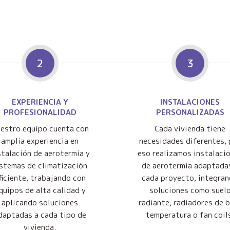
2
3
EXPERIENCIA Y
INSTALACIONES
PROFESIONALIDAD
PERSONALIZADAS
estro equipo cuenta con
Cada vivienda tiene
amplia experiencia en
necesidades diferentes, 
stalación de aerotermia y
eso realizamos instalaci
istemas de climatización
de aerotermia adaptada
ficiente, trabajando con
cada proyecto, integra
quipos de alta calidad y
soluciones como suel
aplicando soluciones
radiante, radiadores de 
daptadas a cada tipo de
temperatura o fan coil
vivienda.