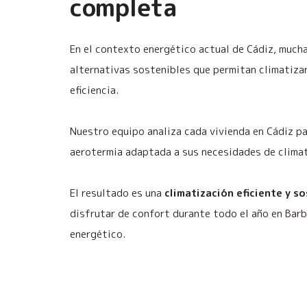
completa
En el contexto energético actual de Cádiz, much
alternativas sostenibles que permitan climatiza
eficiencia.
Nuestro equipo analiza cada vivienda en Cádiz pa
aerotermia adaptada a sus necesidades de clima
El resultado es una
climatización eficiente y s
disfrutar de confort durante todo el año en Bar
energético.