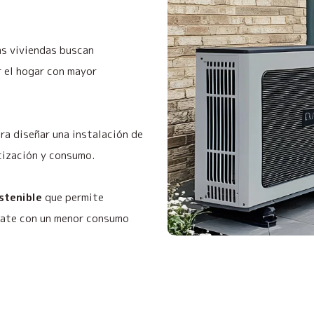
as viviendas buscan
r el hogar con mayor
ra diseñar una instalación de
tización y consumo.
ostenible
que permite
bate con un menor consumo