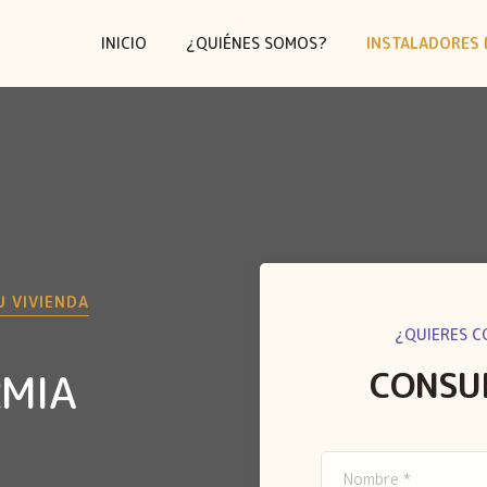
INICIO
¿QUIÉNES SOMOS?
INSTALADORES 
U VIVIENDA
¿QUIERES C
CONSU
RMIA