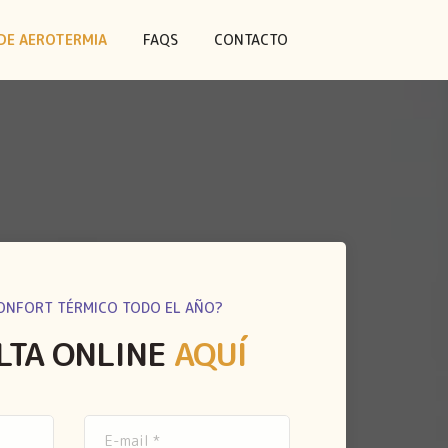
DE AEROTERMIA
FAQS
CONTACTO
ONFORT TÉRMICO TODO EL AÑO?
LTA ONLINE
AQUÍ