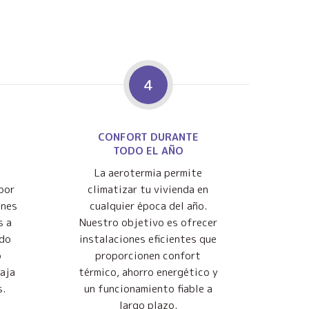
4
CONFORT DURANTE
TODO EL AÑO
La aerotermia permite
por
climatizar tu vivienda en
ones
cualquier época del año.
s a
Nuestro objetivo es ofrecer
ndo
instalaciones eficientes que
o
proporcionen confort
baja
térmico, ahorro energético y
s.
un funcionamiento fiable a
largo plazo.