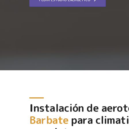
Instalación de aero
Barbate
para climat