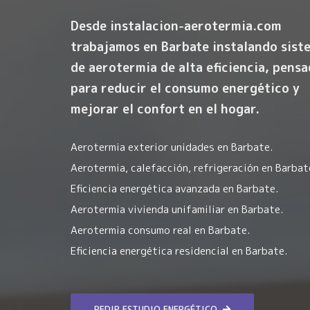
Desde instalacion-aerotermia.com
trabajamos en Barbate instalando
sist
de aerotermia de alta eficiencia
, pens
para reducir el consumo energético y
mejorar el confort en el hogar.
Aerotermia exterior unidades en Barbate.
Aerotermia, calefacción, refrigeración en Barbat
Eficiencia energética avanzada en Barbate.
Aerotermia vivienda unifamiliar en Barbate.
Aerotermia consumo real en Barbate.
Eficiencia energética residencial en Barbate.
PEDIR ESTUDIO ENERGÉTICO