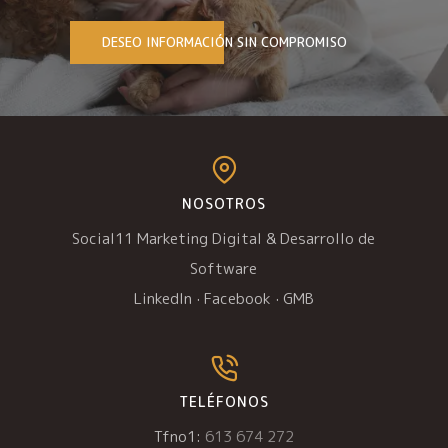
DESEO INFORMACIÓN SIN COMPROMISO
NOSOTROS
Social11 Marketing Digital & Desarrollo de
Software
LinkedIn
·
Facebook
·
GMB
TELÉFONOS
Tfno1:
613 674 272