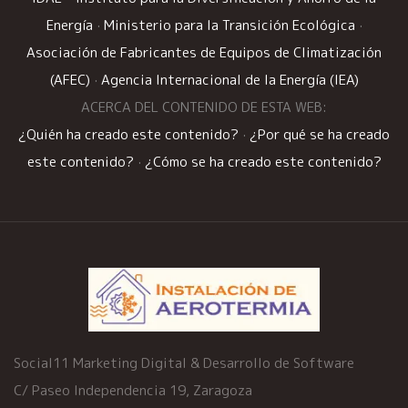
Energía
·
Ministerio para la Transición Ecológica
·
Asociación de Fabricantes de Equipos de Climatización
(AFEC)
·
Agencia Internacional de la Energía (IEA)
ACERCA DEL CONTENIDO DE ESTA WEB:
¿Quién ha creado este contenido?
·
¿Por qué se ha creado
este contenido?
·
¿Cómo se ha creado este contenido?
Social11 Marketing Digital & Desarrollo de Software
C/ Paseo Independencia 19, Zaragoza