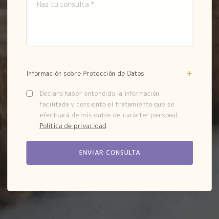
Información sobre Protección de Datos
Declaro haber entendido la información
facilitada y consiento el tratamiento que se
efectuará de mis datos de carácter personal.
Política de privacidad
.