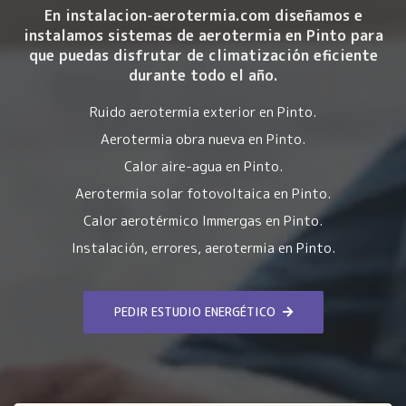
En instalacion-aerotermia.com diseñamos e
instalamos sistemas de aerotermia en Pinto para
que puedas disfrutar de climatización eficiente
durante todo el año.
Ruido aerotermia exterior en Pinto.
Aerotermia obra nueva en Pinto.
Calor aire-agua en Pinto.
Aerotermia solar fotovoltaica en Pinto.
Calor aerotérmico Immergas en Pinto.
Instalación, errores, aerotermia en Pinto.
PEDIR ESTUDIO ENERGÉTICO