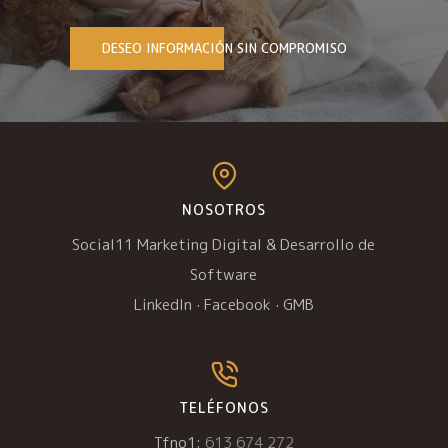
DESEO INFORMACIÓN SIN COMPROMISO
NOSOTROS
Social11 Marketing Digital & Desarrollo de
Software
LinkedIn
·
Facebook
·
GMB
TELÉFONOS
Tfno1:
613 674 272