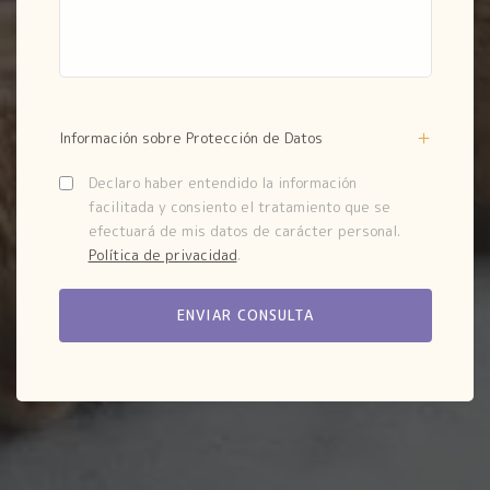
Información sobre Protección de Datos
Declaro haber entendido la información
facilitada y consiento el tratamiento que se
efectuará de mis datos de carácter personal.
Política de privacidad
.