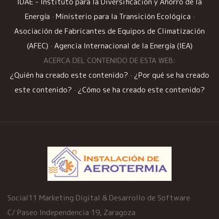
IDAE - Instituto para la Diversificación y Ahorro de la
Energía
·
Ministerio para la Transición Ecológica
·
Asociación de Fabricantes de Equipos de Climatización
(AFEC)
·
Agencia Internacional de la Energía (IEA)
ACERCA DEL CONTENIDO DE ESTA WEB:
¿Quién ha creado este contenido?
·
¿Por qué se ha creado
este contenido?
·
¿Cómo se ha creado este contenido?
Social11 Marketing Digital & Desarrollo de Software
C/ Paseo Independencia 19, Zaragoza