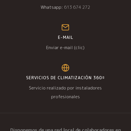
Whatsapp:
613 674 272
E-MAIL
Enviar e-mail (clic)
SERVICIOS DE CLIMATIZACIÓN 360º
Servicio realizado por instaladores
profesionales
Disponemos de una
red local de colaboradores
en