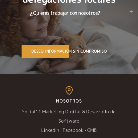
¿Quieres trabajar con nosotros?
DESEO INFORMACIÓN SIN COMPROMISO
NOSOTROS
Social11 Marketing Digital & Desarrollo de
Software
LinkedIn
·
Facebook
·
GMB