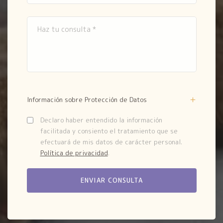
Información sobre Protección de Datos
Declaro haber entendido la información
facilitada y consiento el tratamiento que se
efectuará de mis datos de carácter personal.
Política de privacidad
.