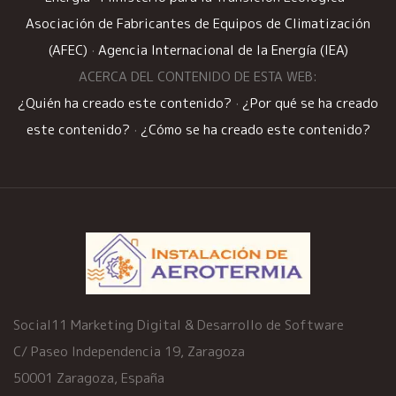
Asociación de Fabricantes de Equipos de Climatización
(AFEC)
·
Agencia Internacional de la Energía (IEA)
ACERCA DEL CONTENIDO DE ESTA WEB:
¿Quién ha creado este contenido?
·
¿Por qué se ha creado
este contenido?
·
¿Cómo se ha creado este contenido?
Social11 Marketing Digital & Desarrollo de Software
C/ Paseo Independencia 19, Zaragoza
50001 Zaragoza, España