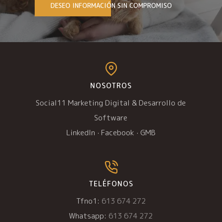
DESEO INFORMACIÓN SIN COMPROMISO
NOSOTROS
Social11 Marketing Digital & Desarrollo de
Software
LinkedIn
·
Facebook
·
GMB
TELÉFONOS
Tfno1:
613 674 272
Whatsapp:
613 674 272