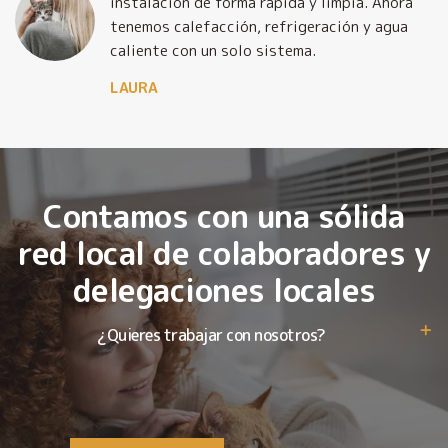
o
instalación de forma rápida y limpia. Ahora
tenemos calefacción, refrigeración y agua
caliente con un solo sistema.
LAURA
Contamos con una sólida
red local de colaboradores y
delegaciones locales
¿Quieres trabajar con nosotros?