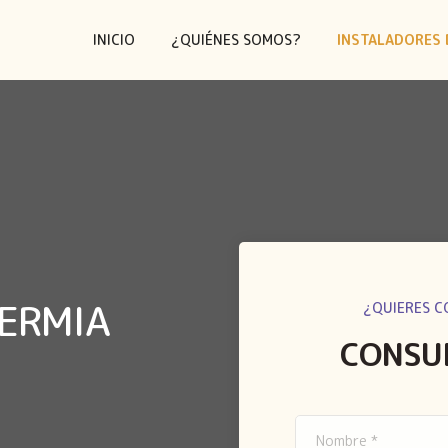
INICIO
¿QUIÉNES SOMOS?
INSTALADORES 
TERMIA
¿QUIERES C
CONSU