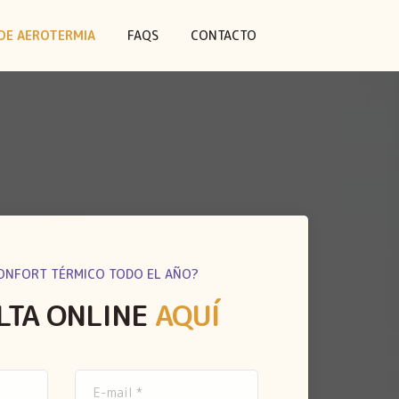
DE AEROTERMIA
FAQS
CONTACTO
ONFORT TÉRMICO TODO EL AÑO?
LTA ONLINE
AQUÍ