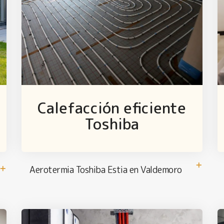
a
Calefacción eficiente
Toshiba
Aerotermia Toshiba Estia en Valdemoro