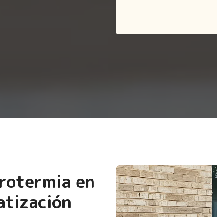
erotermia en
atización