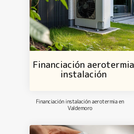
Financiación aerotermi
instalación
Financiación instalación aerotermia en
Valdemoro