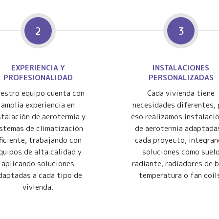
2
3
EXPERIENCIA Y
INSTALACIONES
PROFESIONALIDAD
PERSONALIZADAS
estro equipo cuenta con
Cada vivienda tiene
amplia experiencia en
necesidades diferentes, 
stalación de aerotermia y
eso realizamos instalaci
istemas de climatización
de aerotermia adaptada
ficiente, trabajando con
cada proyecto, integra
quipos de alta calidad y
soluciones como suel
aplicando soluciones
radiante, radiadores de 
daptadas a cada tipo de
temperatura o fan coil
vivienda.